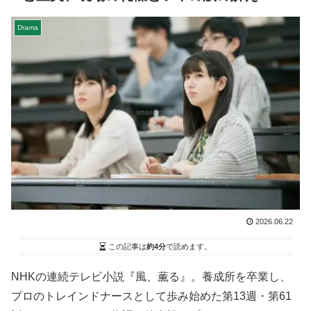
Drama
2026.06.22
この記事は
約4分
で読めます。
NHKの連続テレビ小説『風、薫る』。養成所を卒業し、
プロのトレインドナースとして歩み始めた第13週・第61