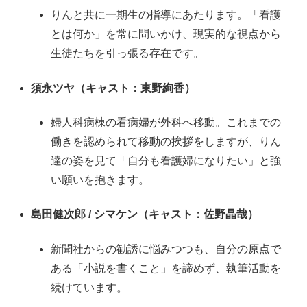
りんと共に一期生の指導にあたります
。「看護
とは何か」を常に問いかけ、現実的な視点から
生徒たちを引っ張る存在です
。
須永ツヤ（キャスト：東野絢香）
婦人科病棟の看病婦が外科へ移動
。これまでの
働きを認められて移動の挨拶をしますが、りん
達の姿を見て「自分も看護婦になりたい」と強
い願いを抱きます。
島田健次郎 / シマケン（キャスト：佐野晶哉）
新聞社からの勧誘に悩みつつも、自分の原点で
ある「小説を書くこと」を諦めず、執筆活動を
続けています
。