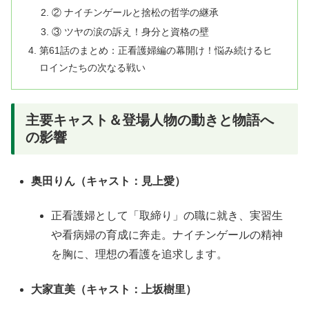
② ナイチンゲールと捨松の哲学の継承
③ ツヤの涙の訴え！身分と資格の壁
第61話のまとめ：正看護婦編の幕開け！悩み続けるヒ
ロインたちの次なる戦い
主要キャスト＆登場人物の動きと物語へ
の影響
奥田りん（キャスト：見上愛）
正看護婦として「取締り」の職に就き、実習生
や看病婦の育成に奔走
。ナイチンゲールの精神
を胸に、理想の看護を追求します。
大家直美（キャスト：上坂樹里）