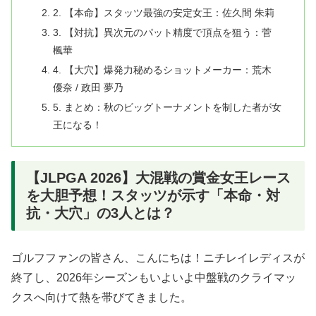
2. 【本命】スタッツ最強の安定女王：佐久間 朱莉
3. 【対抗】異次元のパット精度で頂点を狙う：菅
楓華
4. 【大穴】爆発力秘めるショットメーカー：荒木
優奈 / 政田 夢乃
5. まとめ：秋のビッグトーナメントを制した者が女
王になる！
【JLPGA 2026】大混戦の賞金女王レース
を大胆予想！スタッツが示す「本命・対
抗・大穴」の3人とは？
ゴルフファンの皆さん、こんにちは！ニチレイレディスが
終了し、2026年シーズンもいよいよ中盤戦のクライマッ
クスへ向けて熱を帯びてきました
。