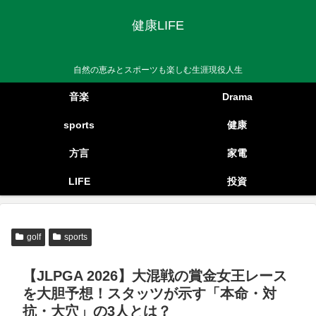
健康LIFE
自然の恵みとスポーツも楽しむ生涯現役人生
音楽
Drama
sports
健康
方言
家電
LIFE
投資
golf
sports
【JLPGA 2026】大混戦の賞金女王レース
を大胆予想！スタッツが示す「本命・対
抗・大穴」の3人とは？