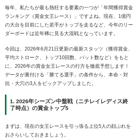
毎年、私たちが最も熱狂する要素の一つが「年間獲得賞金
ランキング（賞金女王レース）」ですよね
。現在、1億円
の大台を目前にした若手がトップを走るなど、今年のリー
ダーボードは近年稀に見る大混戦となっています
。
今回は、2026年6月21日更新の最新スタッツ（獲得賞金、
平均ストローク、トップ10回数、パット数など）をもと
に、2026年の賞金女王レースの行方を徹底予想します
！
データが裏付ける「勝てる選手」の条件から、本命・対
抗・大穴の3人をピックアップしました。
1. 2026年シーズン中盤戦（ニチレイレディス終
了時点）の賞金トップ5
まずは、現在の女王レースを引っ張る上位5人の顔ぶれを
おさらいしておきましょう
。