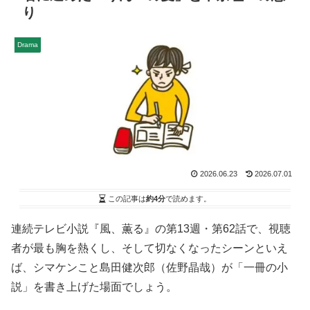
り
Drama
2026.06.23
2026.07.01
この記事は
約4分
で読めます。
連続テレビ小説『風、薫る』の第13週・第62話で、視聴
者が最も胸を熱くし、そして切なくなったシーンといえ
ば、シマケンこと島田健次郎（佐野晶哉）が「一冊の小
説」を書き上げた場面でしょう。