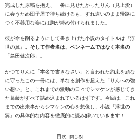
完成した原稿を抱え、一番に見せたかったりん（見上愛）
に会うため団子屋で待ち続けるも、すれ違いのまま帰路に
つく不器用な姿には胸が締め付けられました。
彼が命を削るようにして書き上げた小説のタイトルは『浮
世の翼』
。そして作者名は、ペンネームではなく本名の
「島田健次郎」。
かつてりんに「本名で書きなさい」と言われた約束を頑な
に守ったこの一冊には、単なる創作を超えた「りんへの強
い想い」と、これまでの激動の日々でシマケンが感じてき
た葛藤がすべて詰め込まれているはずです。今回は、これ
までの出来事からシマケンの心を想像し、小説『浮世の
翼』の具体的な内容を徹底的に読み解いていきます！
目次