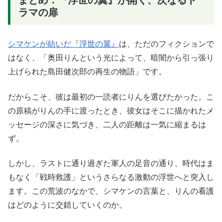
ラマの扉
シマケンが紡いだ『浮世の翼』
は、ただのフィクションで
はなく、「奥田りんという光によって、暗闇から引っ張り
上げられた島田健次郎の再生の物語」です。
だからこそ、彼は最初の一読者にりんを選びたかった。こ
の原稿がりんの手に渡ったとき、彼女はそこに描かれたメ
ッセージの深さに気づき、二人の距離は一気に縮まるは
ず。
しかし、ラストに通り過ぎた軍人の足音の通り、時代はま
もなく「戦時救護」というさらなる激動の浮世へと突入し
ます。この荒波のなかで、シマケンの言葉と、りんの看護
はどのように交錯していくのか。