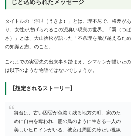
じと込められたメッセージ
タイトルの「浮世（うきよ）」とは、理不尽で、格差があ
り、女性が虐げられるこの泥臭い現実の世界。「翼（つば
さ）」とは、大山捨松が語った「不条理を飛び越えるため
の知識と志」のこと。
これまでの実習先の出来事を踏まえ、シマケンが描いたの
は以下のような物語ではないでしょうか。
【想定されるストーリー】
舞台は、古い因習が色濃く残る地方の町。家のた
めに自由を奪われ、籠の鳥のように生きる一人の
美しいヒロインがいる。彼女は周囲の冷たい視線