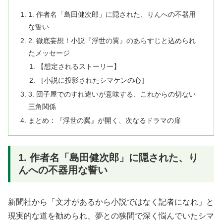
1. 作者名「島田健次郎」に隠された、りんへの不器用
な誓い
2. 徹底妄想！小説『浮世の翼』のあらすじと込められ
たメッセージ
【想定されるストーリー】
［小説に投影されたシマケンの心］
3. 団子屋でのすれ違いが意味する、これからの切ない
三角関係
まとめ：『浮世の翼』が開く、次なるドラマの扉
1. 作者名「島田健次郎」に隠された、り
んへの不器用な誓い
新聞社から「文才があるから小説ではなく記者になれ」と
現実的な道を勧められ、夢との狭間で深く悩んでいたシマ