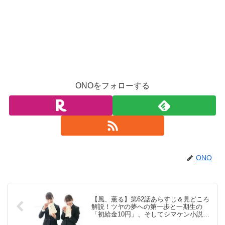
ONOをフォローする
ONO
【風、薫る】第62話あらすじ＆見どころ
解説！ツヤの夢への第一歩と一期生の
「初給金10円」、そしてシマケン小説完
成の裏に忍び寄る影