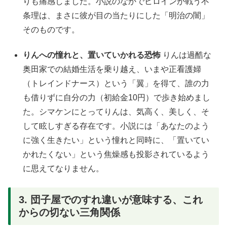
りも痛感しました。小説のなかでヒロインが戦う不
条理は、まさに彼が目の当たりにした「明治の闇」
そのものです。
りんへの憧れと、置いていかれる恐怖
りんは過酷な
奥田家での結婚生活を乗り越え、いまや正看護婦
（トレインドナース）という「翼」を得て、誰の力
も借りずに自分の力（初給金10円）で歩き始めまし
た。シマケンにとってりんは、気高く、美しく、そ
して眩しすぎる存在です。小説には「あなたのよう
に強く生きたい」という憧れと同時に、「置いてい
かれたくない」という焦燥感も投影されているよう
に思えてなりません。
3. 団子屋でのすれ違いが意味する、これ
からの切ない三角関係