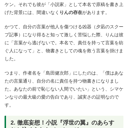
ケン。それでも彼が「小説家」として本名で原稿を書き上
げた背景には、間違いなく
りんの存在
があります。
かつて、自分の言葉が他人を傷つける凶器（夕凪のスクー
プ記事）になり得ると知って激しく苦悩した際、りんは彼
に「言葉から逃げないで。本名で、責任を持って言葉を紡
ぐ人になって」と、物書きとしての魂を救う言葉を掛けま
した。
つまり、作者名を「島田健次郎」にしたのは、「僕はあな
たの言葉通り、自分の名に責任を持つ物書きになりまし
た。あなたの前で恥じない人間でいたい」という、シマケ
ンなりの最大級の愛の告白であり、誠実さの証明なので
す。
2. 徹底妄想！小説『浮世の翼』のあらす