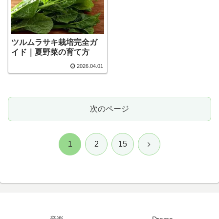
ツルムラサキ栽培完全ガ
イド｜夏野菜の育て方
2026.04.01
次のページ
次
1
2
15
へ