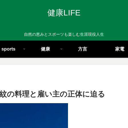
健康LIFE
自然の恵みとスポーツも楽しむ生涯現役人生
sports
健康
方言
家電
紋の料理と雇い主の正体に迫る