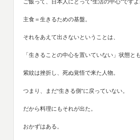
ご飯って、日本人にとって“生活の中心”ですよ
主食＝生きるための基盤。
それをあえて出さないということは、
「生きることの中心を置いていない」状態と
紫紋は挫折し、死ぬ覚悟で来た人物。
つまり、まだ“生きる側”に戻っていない。
だから料理にもそれが出た。
おかずはある。