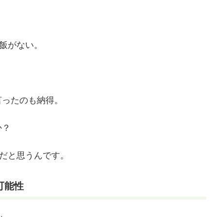
ご飯がない。
言ったのも納得。
か？
理だと思うんです。
可能性