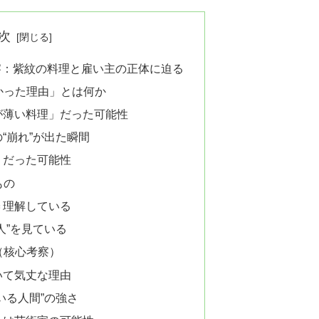
次
察：紫紋の料理と雇い主の正体に迫る
かった理由」とは何か
が薄い料理」だった可能性
の“崩れ”が出た瞬間
」だった可能性
もの
＝理解している
人”を見ている
（核心考察）
いて気丈な理由
いる人間”の強さ