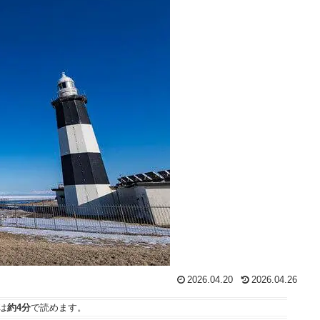
2026.04.20
2026.04.26
は
約4分
で読めます。