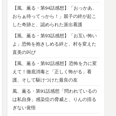
【風、薫る・第94話感想】「おっかあ、
おらぁ待ってっから！」親子の絆が起こ
した奇跡と、認められた派出看護
【風、薫る・第93話感想】「お互い怖い
よ」恐怖を抱きしめる絆と、村を変えた
直美の叫び
【風、薫る・第92話感想】恐怖を力に変
えて！徹底消毒と「正しく怖がる」看
護、そして駆けつけた最良の友
風、薫る・第91話感想「問われているの
は私自身」感染症の脅威と、りんの揺る
ぎない覚悟