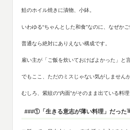
鮭のホイル焼きに漬物、小鉢。
いわゆる“ちゃんとした和食”なのに、なぜか
普通なら絶対にありえない構成です。
雇い主が「ご飯を炊いておけばよかった」と
でもここ、ただのミスじゃない気がしません
むしろ、紫紋の“内面”がそのまま出ている料
###①「生きる意志が薄い料理」だった