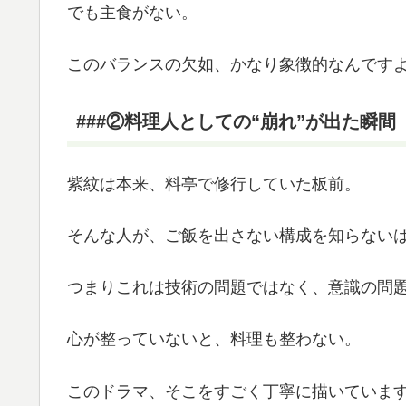
でも主食がない。
このバランスの欠如、かなり象徴的なんです
###②料理人としての“崩れ”が出た瞬間
紫紋は本来、料亭で修行していた板前。
そんな人が、ご飯を出さない構成を知らない
つまりこれは技術の問題ではなく、意識の問
心が整っていないと、料理も整わない。
このドラマ、そこをすごく丁寧に描いていま