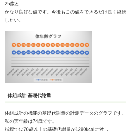
25歳と
かなり良好な値です。今後もこの値をできるだけ長く継続
したい。
体組成計-基礎代謝量
体組成計の機能の基礎代謝量の計測データのグラフです。
私の実年齢は74歳です。
指標では70歳以上の基礎代謝量が1280kcalに対し、