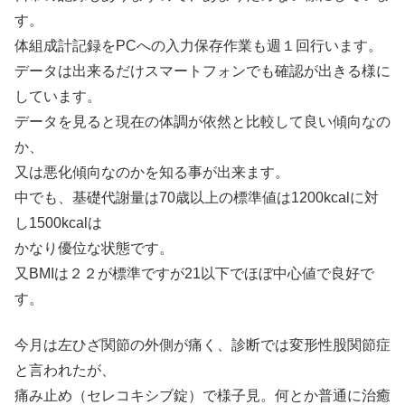
す。
体組成計記録をPCへの入力保存作業も週１回行います。
データは出来るだけスマートフォンでも確認が出きる様に
しています。
データを見ると現在の体調が依然と比較して良い傾向なの
か、
又は悪化傾向なのかを知る事が出来ます。
中でも、基礎代謝量は70歳以上の標準値は1200kcalに対
し1500kcalは
かなり優位な状態です。
又BMIは２２が標準ですが21以下でほぼ中心値で良好で
す。
今月は左ひざ関節の外側が痛く、診断では変形性股関節症
と言われたが、
痛み止め（セレコキシブ錠）で様子見。何とか普通に治癒