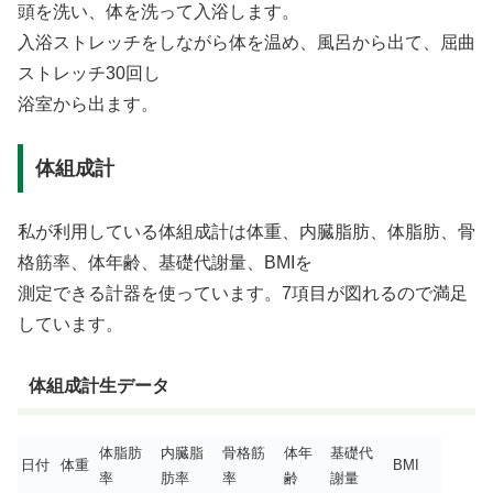
頭を洗い、体を洗って入浴します。
入浴ストレッチをしながら体を温め、風呂から出て、屈曲
ストレッチ30回し
浴室から出ます。
体組成計
私が利用している体組成計は体重、内臓脂肪、体脂肪、骨
格筋率、体年齢、基礎代謝量、BMIを
測定できる計器を使っています。7項目が図れるので満足
しています。
体組成計生データ
体脂肪
内臓脂
骨格筋
体年
基礎代
日付
体重
BMI
率
肪率
率
齢
謝量