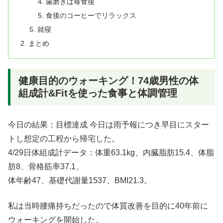
歯磨きは毎食後
食後のコーヒーでリラックス
就寝
まとめ
健康目的のウォーキング！74歳男性の体
組成計&Fitを使った食事と体調管理
今日の結果：目標達成 今日は雨予報につき早目にスター
トし想定の工程から帰宅した。
4/29日体組成計データ：体重63.1kg、内臓脂肪15.4、体脂
肪8、骨格筋率37.1、
体年齢47、基礎代謝量1537、BMI21.3。
私は当時腰痛持ちだったので体質改善を目的に40年前に
ウォーキングを開始した。