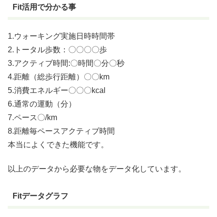
Fit活用で分かる事
1.ウォーキング実施日時時間帯
2.トータル歩数：〇〇〇〇歩
3.アクティブ時間:〇時間〇分〇秒
4.距離（総歩行距離）〇〇km
5.消費エネルギー〇〇〇kcal
6.通常の運動（分）
7.ペース〇/km
8.距離毎ペースアクティブ時間
本当によくできた機能です。
以上のデータから必要な物をデータ化しています。
Fitデータグラフ