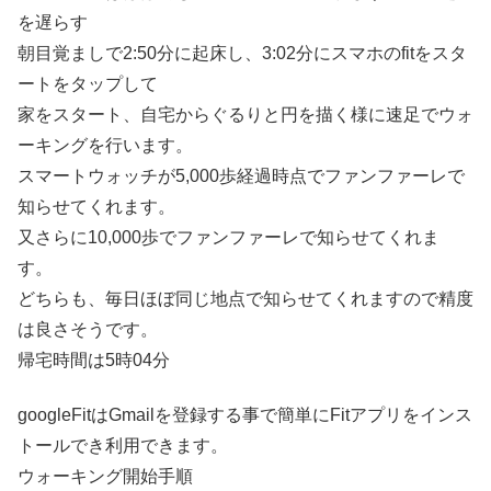
を遅らす
朝目覚ましで2:50分に起床し、3:02分にスマホのfitをスタ
ートをタップして
家をスタート、自宅からぐるりと円を描く様に速足でウォ
ーキングを行います。
スマートウォッチが5,000歩経過時点でファンファーレで
知らせてくれます。
又さらに10,000歩でファンファーレで知らせてくれま
す。
どちらも、毎日ほぼ同じ地点で知らせてくれますので精度
は良さそうです。
帰宅時間は5時04分
googleFitはGmailを登録する事で簡単にFitアプリをインス
トールでき利用できます。
ウォーキング開始手順