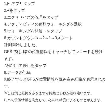
1.Fitアプリタップ
2.+をタップ
3.エクササイズの管理をタップ
4.アクティビティの種類ウォーキングを選択
5.ウォーキングを開始→をタップ
6.カウントダウン３→2→1→0スタート
計測開始しました。
GPSで利用者の位置情報をキャッチしてレコードを続け
ます。
7.帰宅して停止をタップ
8.データの記録
9.終了するとGPSが位置情報を読み込み経路が表示されま
す。
※
ほぼ同じ経路を歩きますが距離と歩数が結構違います。
GPSで位置情報を測定しているので精度によるものと考えます。