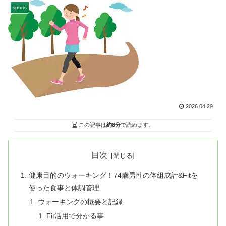
sports
2026.04.29
この記事は
約8分
で読めます。
目次
健康目的のウォーキング！74歳男性の体組成計&Fitを
使った食事と体調管理
ウォーキングの概要と記録
Fit活用で分かる事