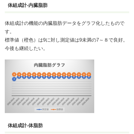
体組成計-内臓脂肪
体組成計の機能の内臓脂肪データをグラフ化したもので
す。
標準値（橙色）は9に対し測定値は9未満の7～８で良好。
今後も継続したい。
体組成計-体脂肪