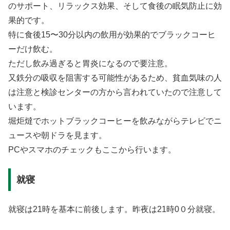
のサポート、リラックス効果、そして食後の眠気防止に効
果的です。
特に食後15〜30分以内の飲用が効果的でブラックコーヒ
ーだけ飲む。
ただし飲み過ぎると胃炎になるので要注意。
又鉄分の吸収を阻害する可能性があるため、貧血気味の人
は注意と検診センターの方から言われていたので注意して
います。
堀炬燵でホットブラックコーヒーを飲みながらテレビでニ
ュースや朝ドラを見ます。
PCやスマホのチェックもここから行います。
就寝
就寝は21時を基本に前後します。昨夜は21時0０分就寝。