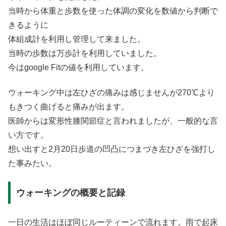
当時から体重と歩数を使った体調の変化を数値から判断で
きるように
体組成計を利用し管理して来ました。
当時の歩数は万歩計を利用していました。
今はgoogle Fitの値を利用しています。
ウォーキング中は左ひざの痛みは感じませんが270℃より
もきつく曲げると痛みが出ます。
医師からは変形性膝関節症と言われましたが、一般的な言
い方です。
想い出すと2月20日歩道の凹凸につまづき左ひざを強打し
た事みたい。
ウォーキングの概要と記録
一日の生活はほぼ同じルーティーンで流れます。雨で起床