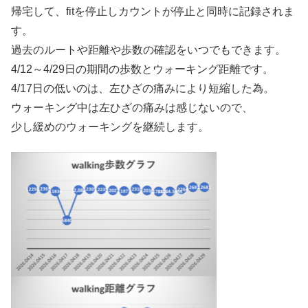
帰宅して、fitを停止しカウントが停止と同時に記録されま
す。
過去のルートや距離や歩数の確認をいつでもできます。
4/12～4/29日の期間の歩数とウォーキング距離です。
4/17日の低いのは、左ひざの痛みにより短縮した為。
ウォーキング中は左ひざの痛みは感じないので、
少し緩めのウォーキングを継続します。