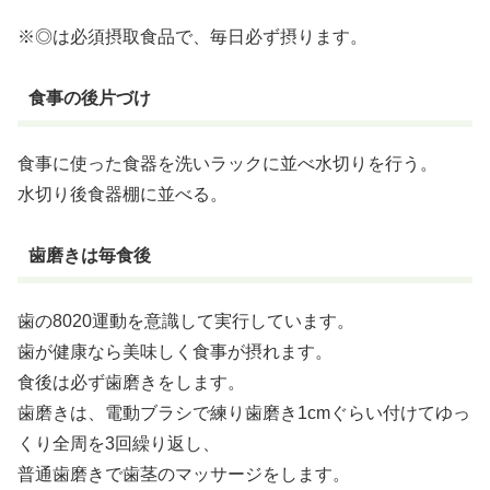
※◎は必須摂取食品で、毎日必ず摂ります。
食事の後片づけ
食事に使った食器を洗いラックに並べ水切りを行う。
水切り後食器棚に並べる。
歯磨きは毎食後
歯の8020運動を意識して実行しています。
歯が健康なら美味しく食事が摂れます。
食後は必ず歯磨きをします。
歯磨きは、電動ブラシで練り歯磨き1cmぐらい付けてゆっ
くり全周を3回繰り返し、
普通歯磨きで歯茎のマッサージをします。