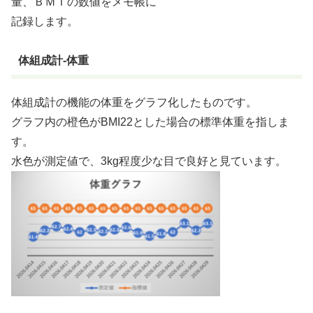
量、ＢＭＩの数値をメモ帳に
記録します。
体組成計-体重
体組成計の機能の体重をグラフ化したものです。
グラフ内の橙色がBMI22とした場合の標準体重を指しま
す。
水色が測定値で、3kg程度少な目で良好と見ています。