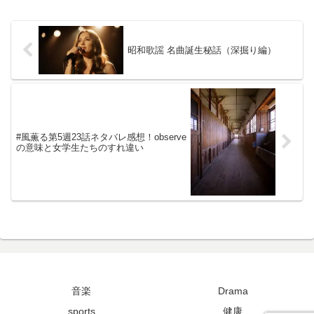
昭和歌謡 名曲誕生秘話（深掘り編）
#風薫る第5週23話ネタバレ感想！observe
の意味と女学生たちのすれ違い
音楽
Drama
sports
健康