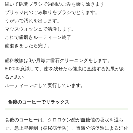
続いて隙間ブラシで歯間のごみを乗り除きます。
ブリッジ内のごみ取りをブラシでとります。
うがいで汚れを出します。
マウスウォッシュで清浄します。
これで歯磨きルーティーン終了
歯磨きをしたら完了。
歯科検診は3か月毎に歯石クリーニングをします。
8020を意識して、歯を残せたら健康に直結する効果があ
ると思い
ルーティーンにして実行しています。
食後のコーヒーでリラックス
食後のコーヒーは、クロロゲン酸が血糖値の吸収を遅ら
せ、急上昇抑制（糖尿病予防）、胃液分泌促進による消化