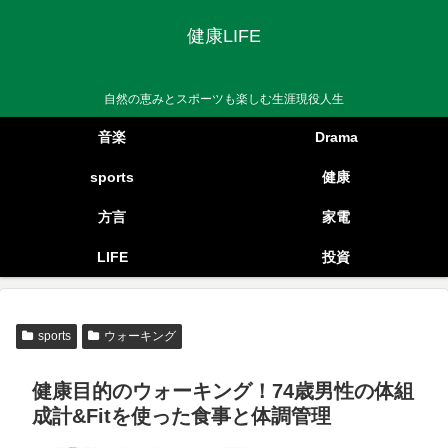
健康LIFE
自然の恵みとスポーツも楽しむ生涯現役人生
音楽
Drama
sports
健康
方言
家電
LIFE
投資
sports
ウォーキング
健康目的のウォーキング！74歳男性の体組
成計&Fitを使った食事と体調管理