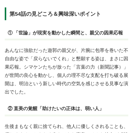
第54話の見どころ＆興味深いポイント
① 「世論」が現実を動かした瞬間と、親父の因果応報
あんなに強欲だった遊郭の親父が、片腕に包帯を巻いた不
自由な姿で「戻らないでくれ」と懇願する姿は、まさに因
果応報。シマケンたちが放った「言葉の力（新聞記事）」
が世間の良心を動かし、個人の理不尽な支配を打ち破る展
開は、明治という新しい時代の空気を感じさせる見事な演
出でした
。
② 直美の覚醒「助けたいの正体は、弱い人」
生後まもなく親に捨てられ、他人に優しくされることも、