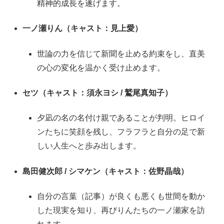
精神的成長を遂げます
。
一ノ瀬りん（キャスト：見上愛）
世論の力を信じて新聞を止める約束をし、直美
の心の変化を温かく受け止めます
。
セツ（キャスト：須永ヨシ / 鷲尾真知子）
夕凪の名の名付け親であることが判明。ヒロイ
ンたちに笑顔を残し、フラフラと自分の足で新
しい人生へと歩み出します。
島田健次郎 / シマケン（キャスト：佐野晶哉）
自分の言葉（記事）が良くも悪くも世間を動か
した現実を知り、再びりんたちの一ノ瀬家を訪