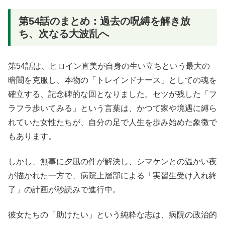
第54話のまとめ：過去の呪縛を解き放
ち、次なる大波乱へ
第54話は、ヒロイン直美が自身の生い立ちという最大の
暗闇を克服し、本物の「トレインドナース」としての魂を
確立する、記念碑的な回となりました
。セツが残した「フ
ラフラ歩いてみる」という言葉は、かつて家や境遇に縛ら
れていた女性たちが、自分の足で人生を歩み始めた象徴で
もあります
。
しかし、無事に夕凪の件が解決し、シマケンとの温かい夜
が描かれた一方で、病院上層部による「実習生受け入れ終
了」の計画が秒読みで進行中
。
彼女たちの「助けたい」という純粋な志は、病院の政治的