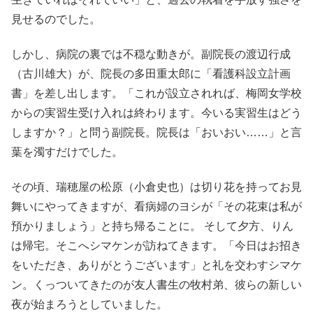
見せるのでした
。
しかし、病院の裏では不穏な動きが。副院長の渡辺行成
（古川雄大）が、院長の多田重太郎に「看護科設立計画
書」を差し出します
。「これが設立されれば、梅岡女学校
からの実習生受け入れは終わります。今いる実習生はどう
しますか？」と問う副院長
。院長は「おいおい……」と言
葉を濁すだけでした
。
その頃、瑞穂屋の松原（小倉史也）は切り花を持ってお見
舞いにやってきますが、看病婦のヨシが「その花束は私が
預かりましょう」と持ち帰ることに。 そして夕方、りん
は帰宅。そこへシマケンが訪ねてきます。「今日はお招き
をいただき、ありがとうございます」と礼を交わすシマケ
ン。くっついてきたのが友人書生の牧村弟、彼らの新しい
夜が始まろうとしていました
。