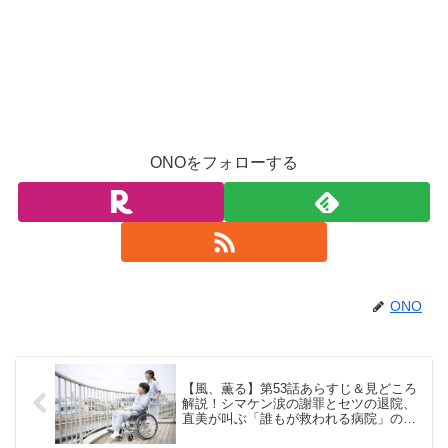
ONOをフォローする
ONO
【風、薫る】第53話あらすじ＆見どころ
解説！シマケン涙の謝罪とセツの退院、
直美が叫ぶ「誰もが救われる病院」の理
想