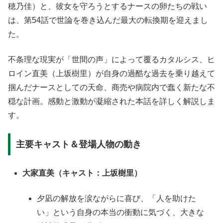
穂乃佳）と、彼女を守ろうとするナースの卵たちの戦い
は、第54話で世論を巻き込んだ最大の転換期を迎えまし
た。
不条理な現実が「世間の声」によって覆るカタルシス、ヒ
ロイン直美（上坂樹里）が自身の過酷な過去を乗り越えて
掴んだナースとしての天命、商売や病院内で蠢く新たな不
穏な計画
。感動と激動が凝縮された本話を詳しく解説しま
す。
主要キャスト＆登場人物の動き
大家直美（キャスト：上坂樹里）
夕凪の解放を涙ながらに喜び、「人を助けた
い」という自身の本当の衝動に気づく、大きな