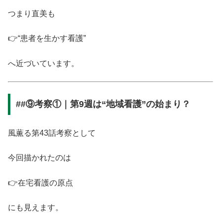
つまり直美も
👉“患者を生かす看護”
へ近づいています。
##⑨考察①｜第9週は“地域看護”の始まり？
風薫る第43話考察として
今回描かれたのは
👉在宅看護の原点
にも見えます。