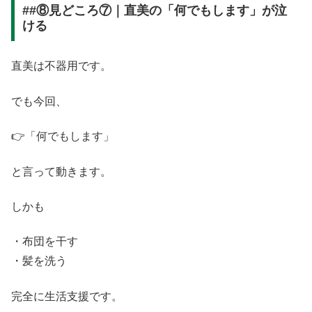
##⑧見どころ⑦｜直美の「何でもします」が泣
ける
直美は不器用です。
でも今回、
👉「何でもします」
と言って動きます。
しかも
・布団を干す
・髪を洗う
完全に生活支援です。