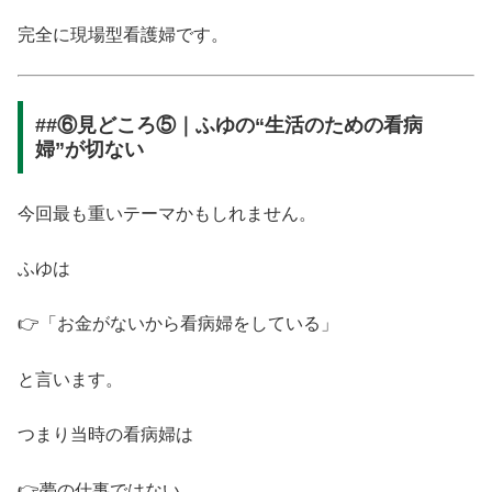
完全に現場型看護婦です。
##⑥見どころ⑤｜ふゆの“生活のための看病
婦”が切ない
今回最も重いテーマかもしれません。
ふゆは
👉「お金がないから看病婦をしている」
と言います。
つまり当時の看病婦は
👉夢の仕事ではない