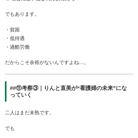
でもあります。
・貧困
・低待遇
・過酷労働
だからこそ余裕がないんですよね…。
##⑪考察③｜りんと直美が“看護婦の未来”にな
っていく
二人はまだ未熟です。
でも