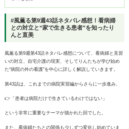
#風薫る第9週43話ネタバレ感想！看病婦
との対立と“家で生きる患者”を知ったり
んと直美
風薫る第9週第43話ネタバレ感想について、看病婦と見習
いの対立、自宅介護の現実、そしてりんたちが学び始め
た“病院の外の看護”を中心に詳しく解説していきます。
第43話は、これまでの病院実習編からさらに一歩進み、
👉「患者は病院だけで生きているわけではない」
という非常に重要なテーマが描かれた回でした。
また、看病婦たちとの関係も少しずつ変化し始めていま