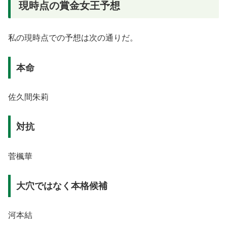
現時点の賞金女王予想
私の現時点での予想は次の通りだ。
本命
佐久間朱莉
対抗
菅楓華
大穴ではなく本格候補
河本結