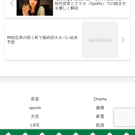
時代背景とスマホ（Spotify）での聴き方
を優しく解説
##勿忘草の咲く町で最終回ネタバレ結末
予想
音楽
Drama
sports
健康
方言
家電
LIFE
投資