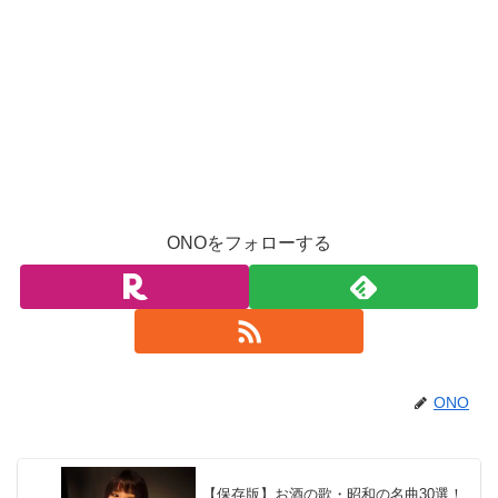
ONOをフォローする
ONO
【保存版】お酒の歌・昭和の名曲30選！