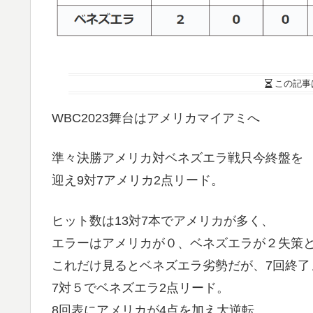
この記事
WBC2023舞台はアメリカマイアミへ
準々決勝アメリカ対ベネズエラ戦只今終盤を
迎え9対7アメリカ2点リード。
ヒット数は13対7本でアメリカが多く、
エラーはアメリカが０、ベネズエラが２失策
これだけ見るとベネズエラ劣勢だが、7回終了
7対５でベネズエラ2点リード。
8回表にアメリカが4点を加え大逆転