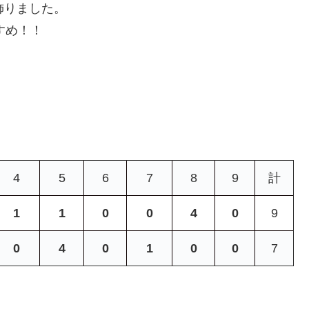
飾りました。
すめ！！
4
5
6
7
8
9
計
1
1
0
0
4
0
9
0
4
0
1
0
0
7