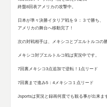
終盤8回表アメリカの攻撃中。
日本が準々決勝イタリア戦を９：３で勝ち、
アメリカの舞台へ移動完了！
次の対戦相手は、メキシコとプエルトルコの
メキシコ対プエルトルコ戦は実況中です。
7回裏メキシコ3点追加で逆転！1点リード
7回裏まで進み5：4メキシコ１点リード
Jsportsは実況と録画何度でも観る事が出来ま