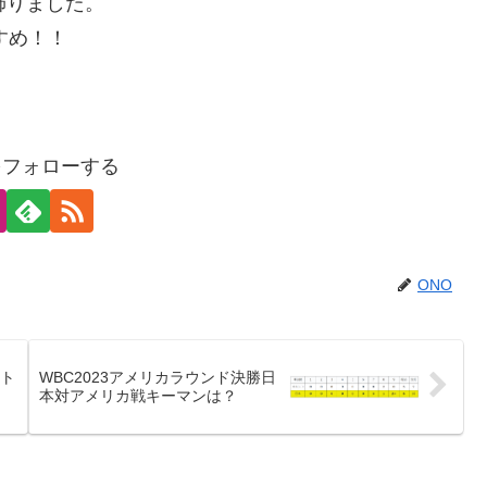
飾りました。
すめ！！
をフォローする
ONO
ート
WBC2023アメリカラウンド決勝日
本対アメリカ戦キーマンは？