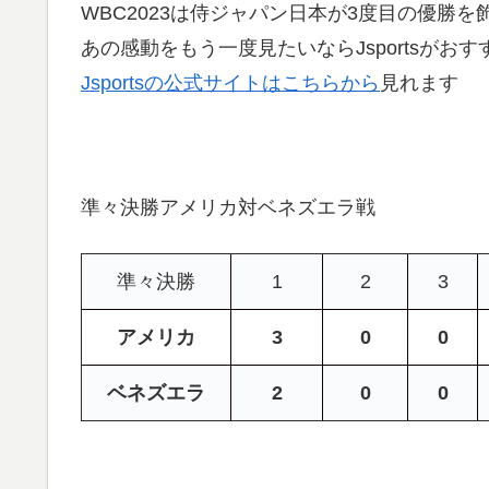
WBC2023は侍ジャパン日本が3度目の優勝を
あの感動をもう一度見たいならJsportsがおす
Jsportsの公式サイトはこちらから
見れます
準々決勝アメリカ対ベネズエラ戦
準々決勝
1
2
3
アメリカ
3
0
0
ベネズエラ
2
0
0