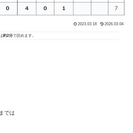
2023.03.18
2026.03.04
は
約2分
で読めます。
と
までは