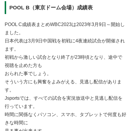
POOL B（東京ドーム会場）成績表
POOL C成績表まとめWBC2023は2023年3月9日～開始し
ました。
日本代表は3月9日中国戦を初戦に4夜連続試合が開催され
ます。
初戦から激しい試合となり終了が23時頃となり、途中で
視聴を止めた方も
おられた事でしょう。
そういう方にも興奮をよみがえる、見逃し配信がありま
す。
Jsportsでは、すべての試合を実況放送中と見逃し配信を
行っています。
時間に関係なくパソコン、スマホ、タブレットで何度も好
きな時間に
見る事が出来ます。