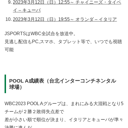
2023年3月12日（日）12:55～ チャイニーズ・タイペ
イ – キューバ
2023年3月12日（日）19:55～ オランダ – イタリア
JSPORTSはWBC全試合を放送中。
見逃し配信もPC,スマホ、タブレット等で、いつでも視聴
可能
POOL A成績表（台北インターコンチネンタル
球場）
WBC2023 POOL Aグループは、まれにみる大混戦となり5
チームが２勝２敗得失点差で
差が小さい順で順位が決まり、イタリアとキューバが準々
決勝に進んだ。