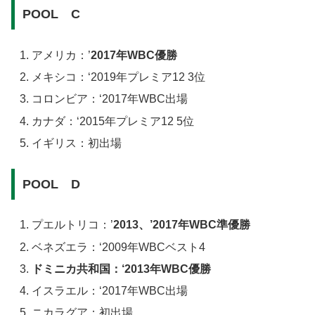
POOL C
アメリカ：’
2017年WBC優勝
メキシコ：
‘2019年プレミア12 3位
コロンビア：
‘2017年WBC出場
カナダ：
‘2015年プレミア12 5位
イギリス：
初出場
POOL D
プエルトリコ：’
2013、’2017年WBC準優勝
ベネズエラ：
‘2009年WBCベスト4
ドミニカ共和国：
‘2013年WBC優勝
イスラエル：
‘2017年WBC出場
ニカラグア：
初出場