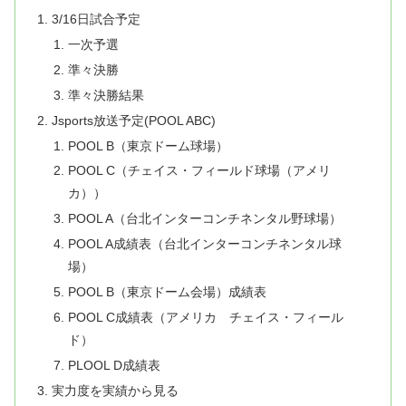
3/16日試合予定
一次予選
準々決勝
準々決勝結果
Jsports放送予定(POOL ABC)
POOL B（東京ドーム球場）
POOL C（チェイス・フィールド球場（アメリ
カ））
POOL A（台北インターコンチネンタル野球場）
POOL A成績表（台北インターコンチネンタル球
場）
POOL B（東京ドーム会場）成績表
POOL C成績表（アメリカ チェイス・フィール
ド）
PLOOL D成績表
実力度を実績から見る