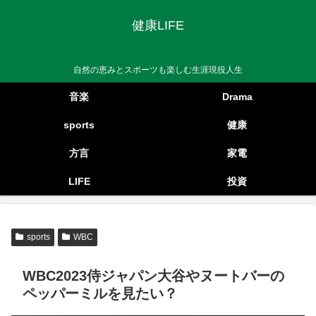
健康LIFE
自然の恵みとスポーツも楽しむ生涯現役人生
音楽
Drama
sports
健康
方言
家電
LIFE
投資
sports
WBC
WBC2023侍ジャパン大谷やヌートバーの
ペッパーミルを見たい？