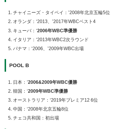
チャイニーズ・タイペイ：’2008年北京五輪5位
オランダ：
‘2013、’2017年WBCベスト4
キューバ：
‘
2006年WBC準優勝
イタリア：
‘2013年WBC2次ラウンド
パナマ：
‘2006、’2009年WBC出場
POOL B
日本：’
2006&2009年WBC優勝
韓国：
‘
2009年WBC準優勝
オーストラリア：
‘2019年プレミア12 6位
中国：
‘2008年北京五輪8位
チェコ共和国：
初出場