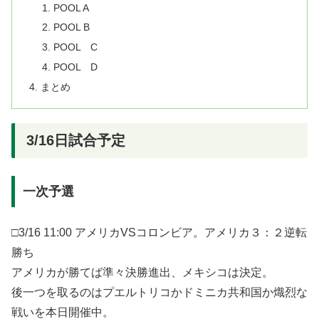
POOL A
POOL B
POOL C
POOL D
まとめ
3/16日試合予定
一次予選
□3/16 11:00 アメリカVSコロンビア。アメリカ３：２逆転
勝ち
アメリカが勝てば準々決勝進出、メキシコは決定。
後一つを取るのはプエルトリコかドミニカ共和国か熾烈な
戦いを本日開催中。