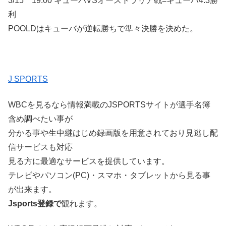
3/15 19:00 キューバVSオーストラリア戦=キューバ4:3勝
利
POOLDはキューバが逆転勝ちで準々決勝を決めた。
J SPORTS
WBCを見るなら情報満載のJSPORTSサイトが選手名簿
含め調べたい事が
分かる事や生中継はじめ録画版を用意されており見逃し配
信サービスも対応
見る方に最適なサービスを提供しています。
テレビやパソコン(PC)・スマホ・タブレットから見る事
が出来ます。
Jsports登録で
観れます。