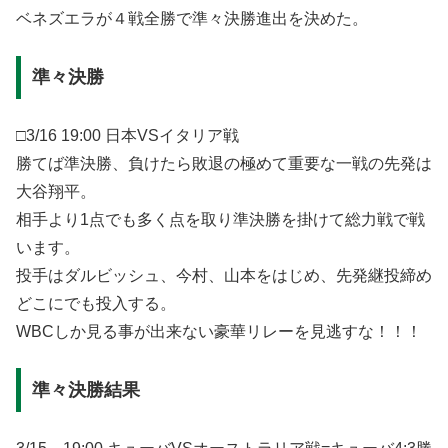
ベネズエラが４戦全勝で準々決勝進出を決めた。
準々決勝
□3/16 19:00 日本VSイタリア戦
勝てば準決勝、負けたら敗退の極めて重要な一戦の先発は
大谷翔平。
相手より1点でも多く点を取り準決勝を掛けて総力戦で戦
います。
投手はダルビッシュ、今村、山本をはじめ、先発継投締め
どこにでも投入する。
WBCしか見る事が出来ない豪華リレーを見逃すな！！！
準々決勝結果