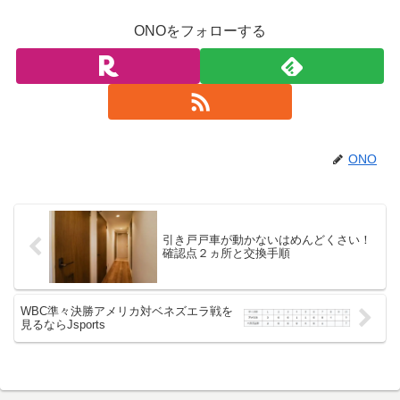
ONOをフォローする
ONO
引き戸戸車が動かないはめんどくさい！
確認点２ヵ所と交換手順
WBC準々決勝アメリカ対ベネズエラ戦を
見るならJsports