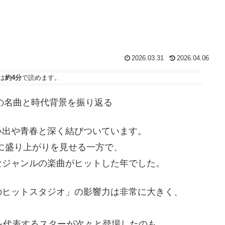
2026.03.31
2026.04.06
は
約4分
で読めます。
しの名曲と時代背景を振り返る
い出や青春と深く結びついています。
らに盛り上がりを見せる一方で、
なジャンルの楽曲がヒットした年でした。
のヒットスタジオ」の影響力は非常に大きく、
を代表するスターが次々と登場したのも