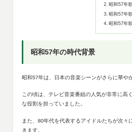
昭和57年
昭和57年
昭和57年
昭和57年の時代背景
昭和57年は、日本の音楽シーンがさらに華や
この頃は、テレビ音楽番組の人気が非常に高
な役割を担っていました。
また、80年代を代表するアイドルたちが次々
きます。