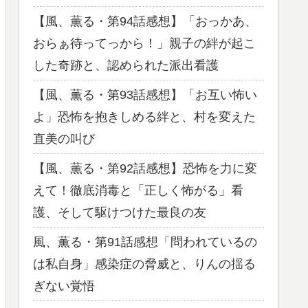
【風、薫る・第94話感想】「おっかあ、
おらぁ待ってっから！」親子の絆が起こ
した奇跡と、認められた派出看護
【風、薫る・第93話感想】「お互い怖い
よ」恐怖を抱きしめる絆と、村を変えた
直美の叫び
【風、薫る・第92話感想】恐怖を力に変
えて！徹底消毒と「正しく怖がる」看
護、そして駆けつけた最良の友
風、薫る・第91話感想「問われているの
は私自身」感染症の脅威と、りんの揺る
ぎない覚悟