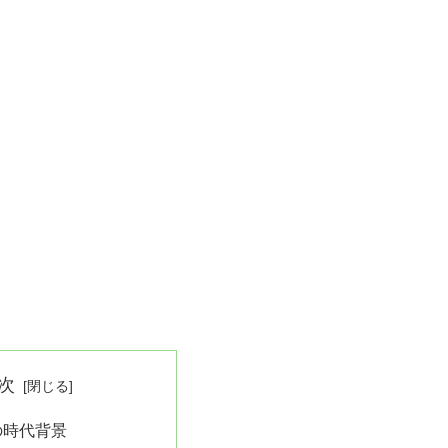
次
の時代背景