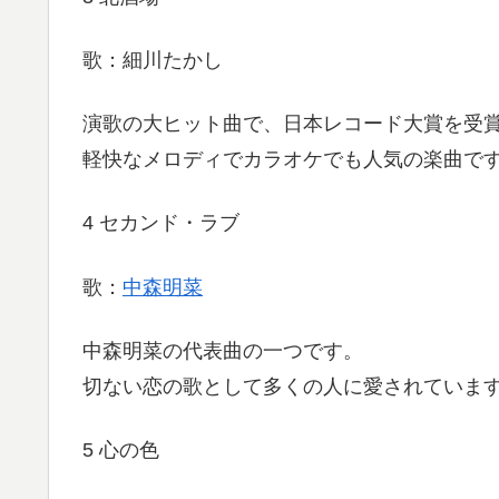
歌：細川たかし
演歌の大ヒット曲で、日本レコード大賞を受
軽快なメロディでカラオケでも人気の楽曲で
4 セカンド・ラブ
歌：
中森明菜
中森明菜の代表曲の一つです。
切ない恋の歌として多くの人に愛されていま
5 心の色