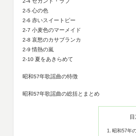
2-4 セカンド・ラブ
2-5 心の色
2-6 赤いスイートピー
2-7 小麦色のマーメイド
2-8 哀愁のカサブランカ
2-9 情熱の嵐
2-10 夏をあきらめて
昭和57年歌謡曲の特徴
昭和57年歌謡曲の総括とまとめ
目
昭和57年