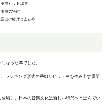
歌謡曲ヒット10選
歌謡曲の特徴
歌謡曲の総括とまとめ
かになった年でした。
く、ランキング形式の番組がヒット曲を生み出す重要
に登場し、日本の音楽文化は新しい時代へと進んでい