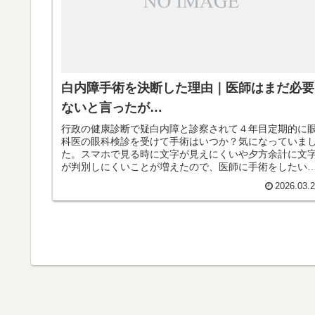
白内障手術を決断した理由｜医師はまだ必要
ないと言ったが…
行政の健康診断で疑白内障と診察されて４年目定期的に
科医の眼科検診を受けて手術はいつか？気になっていま
た。スマホで見る時に文字が見えにくいや夕方余計に文
が判別しにくいことが増えたので、医師に手術をしたい
伝え、合意の元手術を行う事になった。
2026.03.