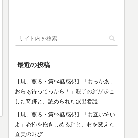
最近の投稿
【風、薫る・第94話感想】「おっかあ、
おらぁ待ってっから！」親子の絆が起こ
した奇跡と、認められた派出看護
【風、薫る・第93話感想】「お互い怖い
よ」恐怖を抱きしめる絆と、村を変えた
直美の叫び