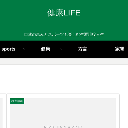
健康LIFE
自然の恵みとスポーツも楽しむ生涯現役人生
sports
健康
方言
家電
検査診断