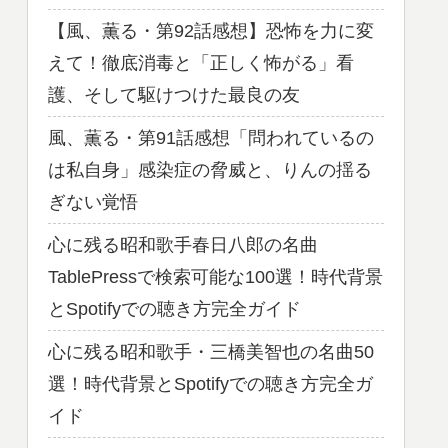
【風、薫る・第92話感想】恐怖を力に変
えて！徹底消毒と「正しく怖がる」看
護、そして駆けつけた最良の友
風、薫る・第91話感想「問われているの
は私自身」感染症の脅威と、りんの揺る
ぎない覚悟
心に残る昭和歌手春日八郎の名曲
TablePressで検索可能な100選！時代背景
とSpotifyでの聴き方完全ガイド
心に残る昭和歌手・三橋美智也の名曲50
選！時代背景とSpotifyでの聴き方完全ガ
イド