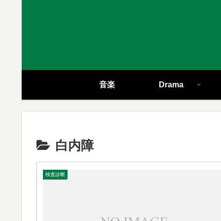
音楽
Drama
白内障
検査診断