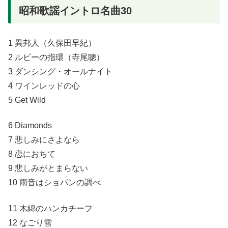
昭和歌謡イントロ名曲30
1 異邦人（久保田早紀）
2 ルビーの指環（寺尾聰）
3 ダンシング・オールナイト
4 ワインレッドの心
5 Get Wild
6 Diamonds
7 悲しみにさよなら
8 恋におちて
9 悲しみがとまらない
10 雨音はショパンの調べ
11 木綿のハンカチーフ
12 なごり雪