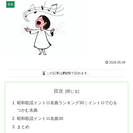
音楽
2026.05.09
この記事は
約2分
で読めます。
目次
昭和歌謡イントロ名曲ランキング30｜イントロで心を
つかむ名曲
昭和歌謡イントロ名曲30
まとめ