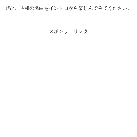
ぜひ、昭和の名曲をイントロから楽しんでみてください。
スポンサーリンク