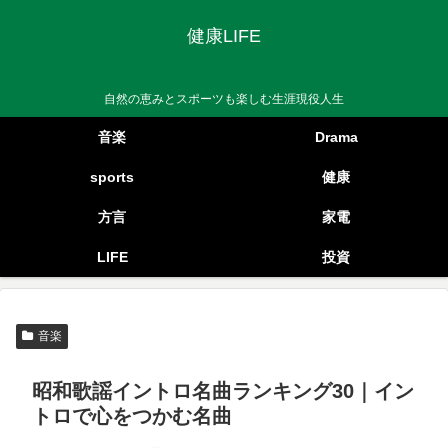
健康LIFE
自然の恵みとスポーツも楽しむ生涯現役人生
音楽
Drama
sports
健康
方言
家電
LIFE
投資
音楽
昭和歌謡イントロ名曲ランキング30｜イン
トロで心をつかむ名曲