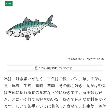
LIFE
2020.06.12
2026.02.20
この記事は
約4分
で読めます。
私は、好き嫌いがなく、主食はご飯、パン、麺、主菜は
魚、豚肉、牛肉、鶏肉、羊肉、その他も好き、副菜は野菜
は季節に採れる旬の食材なら特に好きです。海藻類も好
き、とにかく何でも好き嫌いなく好きで色んな食材を食べ
ます。しいて苦手といえば着色した食材で、紅生姜、色付