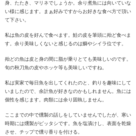
身、たたき、マリネでしょうか。余り煮魚には向いていな
い様に感じます。まぁ好みですからお好きな食べ方で頂い
て下さい。
私は魚の皮を好んで食べます。鮭の皮を筆頭に殆ど食べま
す。余り美味しくないと感じるのは鰤やシイラ位です。
殆どの魚は皮と身の間に脂が乗りとても美味しいのです。
旬の秋刀魚の皮やホッケ等も美味しいですね。
私は実家で毎日魚を出してくれたのと、釣りを趣味にして
いましたので、余計魚が好きなのかもしれません。魚には
個性を感じます。肉類には余り固執しません。
ここまでの中で燻製の話しをしていませんでしたが、寒い
時期には燻製がピッタシです。魚を塩漬けし、表面を乾燥
させ、チップで燻り香りを付ける。