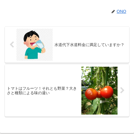
ONO
水道代下水道料金に満足していますか？
トマトはフルーツ！それとも野菜？大き
さと種類による味の違い