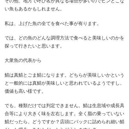
その他、地方で呼び名が異なる場合が多いのでピンとこな
い魚もあるかもしれません。
私は、上げた魚の全てを食べた事が有ります。
では、どの魚のどんな調理方法で食べると美味しいのかを
探って行きたいと思います。
大衆魚の代表から
鯖は真鯖とごま鯖になります。どちらが美味しいかという
と一般的には真鯖が美味しいと思われているようですし、
価値も高い様です。
でも、種類だけでは判定できません。鯖は生息域や成長具
合等により大きく味を左右します。全く脂の乗っていない
鯖だったら、どうですか？店頭にパックに詰められ細い鯖