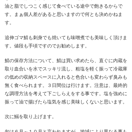
油と脂でしつこく感じて食べている途中で飽きるからで
す。まぁ個人差があると思いますので何とも決めかねま
す。
追伸ゴマ鯖も刺身でも焼いても味噌煮でも美味しく頂けま
す。値段も手頃ですのでお勧めします。
鯖の保存方法について、鯖は買い求めたら、直ぐに内蔵を
取り血合いを水でスッキリ流し、粗塩を軽く振って冷蔵庫
の低めの収納スペースに入れると色合いも変わらず臭みも
無く食べられます。３日間位は行けます。注意は、最終的
な調理方法を考えて下ごしらえをする事です。塩を強めに
振って油で揚げたら塩気を感じ美味しくないと思います。
次に鰯を取り上げます。
旬は６月～１０月と言われますが、地域により異なる事も