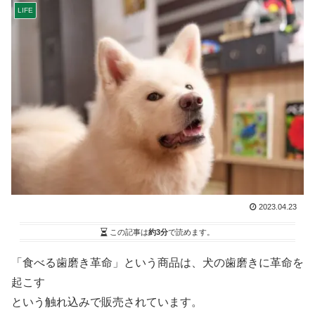
LIFE
2023.04.23
この記事は
約3分
で読めます。
「食べる歯磨き革命」という商品は、犬の歯磨きに革命を
起こす
という触れ込みで販売されています。