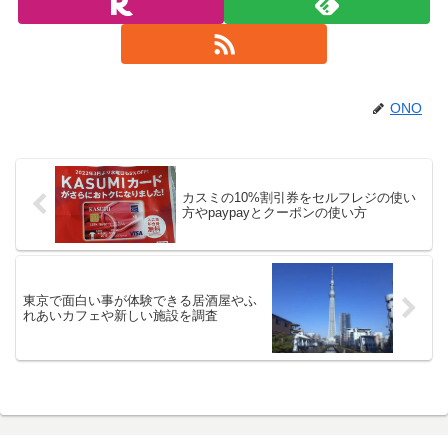
ONO
カスミの10%割引券をセルフレジの使い
方やpaypayとクーポンの使い方
東京で面白い事が体験できる居酒屋やふ
れあいカフェや新しい施設を調査