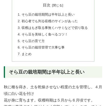
目次
そら豆の栽培期間は半年以上と長い
初心者でも判る収穫のサインがあった
収穫はもぎ取る事無くハサミなどで切り取る
そら豆を美味しく食べるコツ！
そら豆の育て方
そら豆の栽培管理で大事な事
まとめ
そら豆の栽培期間は半年以上と長い
秋に種を蒔き、土を乾燥させない程度の土を管理し、４月
頃に白い花を付け
花が身に育ちます。収穫時期は５月から６月頃です。