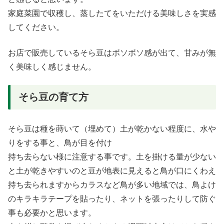
家庭菜園で収穫し、蒸したてをいただける美味しさを実感
してください。
お店で販売しているそら豆はボソボソ感が出て、甘みが無
く美味しく感じません。
そら豆の育て方
そら豆は種を蒔いて（埋めて）土が乾かない程度に、水や
りをする事と、鳥が目を付け
持ち去らない様に注意する事です。土を掛ける量が少ない
と土が乾きやすいのと豆が地表に見えると鳥が口にくわえ
持ち去られますからカラスなど鳥が多い地域では、鳥よけ
のキラキラテープを貼ったり、ネットを張ったりして防ぐ
事も必要かと思います。