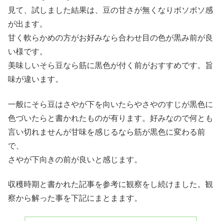
見て、試しました結果は、豆の甘さが無くなりボソボソ感
が出ます。
甘く軟らかめの方がお好みなら合わせ目の色が黒み前が良
い様です。
美味しいそら豆なら筋に黒色が付く前がおすすめです。旨
味が違います。
一般にそら豆はさやが下を向いたらやさやのすじが黒色に
色づいたらと書かれたものが有ります。好みなので何とも
言い切れませんが甘味を感じるなら筋が黒色に変わる前
で、
さやが下向きの前が良いと感じます。
収穫時期と書かれた記事を参考に観察をし続けました。観
察から解った事を下記にまとまます。