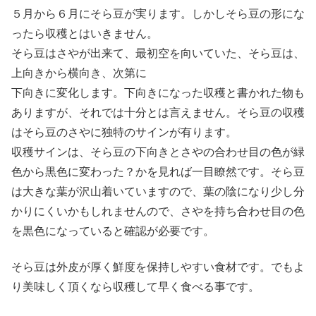
５月から６月にそら豆が実ります。しかしそら豆の形にな
ったら収穫とはいきません。
そら豆はさやが出来て、最初空を向いていた、そら豆は、
上向きから横向き、次第に
下向きに変化します。下向きになった収穫と書かれた物も
ありますが、それでは十分とは言えません。そら豆の収穫
はそら豆のさやに独特のサインが有ります。
収穫サインは、そら豆の下向きとさやの合わせ目の色が緑
色から黒色に変わった？かを見れば一目瞭然です。そら豆
は大きな葉が沢山着いていますので、葉の陰になり少し分
かりにくいかもしれませんので、さやを持ち合わせ目の色
を黒色になっていると確認が必要です。
そら豆は外皮が厚く鮮度を保持しやすい食材です。でもよ
り美味しく頂くなら収穫して早く食べる事です。