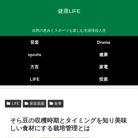
健康LIFE
自然の恵みとスポーツも楽しむ生涯現役人生
音楽
Drama
sports
健康
方言
家電
LIFE
投資
LIFE
家庭菜園
食事
そら豆の収穫時期とタイミングを知り美味
しい食材にする栽培管理とは