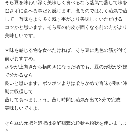
そら豆を味わい深く美味しく食べるなら蒸気で蒸して味を
逃さずに食べる事だと感じます。煮るのではなく蒸気で蒸
して、旨味をより多く残す事がより美味しくいただける
コツかと思います。そら豆の内皮が固くなる前の方がより
美味しいです。
甘味を感じる物を食べたければ、そら豆に黒色の筋が付く
前がおすすめ。
さやが上向きから横向きになった頃でも、豆の形状が外観
で分かるなら
良いと思います。ボソボソよりは柔らかめで旨味が強い時
期に収穫して
蒸して食べましょう。蒸し時間は蒸気が出て3分で完成。
美味しいですよ。
そら豆の元肥と追肥は発酵鶏糞の粒状や粉状を使いましょ
う。