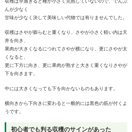
収穫は早過ぎると種が小さく完熟していないので、でんぷ
んが少なく
甘味が少なく決して美味しい代物では有りませんでした。
収穫はさやが膨らむと重くなり、さやが小さく軽い内は天
井を向き、
果肉が大きくなるにつれてさやが横になり、更にさやが太
くなると、
更に下方に向き、更に果肉が熟すと大きく重くなりさやが
下を向きます。
中には大きくなっても下を向かないものもあります。
横向きから下向きに変わると一般的には黒色の筋が付くよ
うです。
初心者でも判る収穫のサインがあった