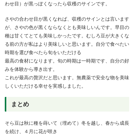
わせ目）が黒っぽくなったら収穫のサインです。
さやの合わせ目が黒くなれば、収穫のサインとは言います
が、さやの色が黒くならなくとも美味しいんです。早目の
種は甘くてとても美味しかったです。むしろ豆が大きくな
る前の方が私はより美味しいと思います。自分で食べたい
時期を選び食べたら旬をいただける
最高の食材になります。旬の時期は一時期です、自分の好
みを体験から導き出す。
これが最高の贅沢だと思います。無農薬で安全な物を美味
しくいただける幸せを実感しました。
まとめ
そら豆は秋に種を蒔いて（埋めて）冬を越し、春から成長
を続け、４月に花が咲き