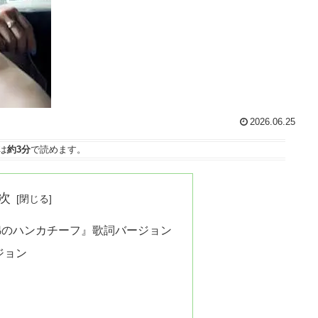
2026.06.25
は
約3分
で読めます。
次
綿のハンカチーフ』歌詞バージョン
ジョン