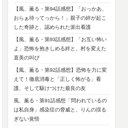
【風、薫る・第94話感想】「おっかあ、
おらぁ待ってっから！」親子の絆が起こ
した奇跡と、認められた派出看護
【風、薫る・第93話感想】「お互い怖い
よ」恐怖を抱きしめる絆と、村を変えた
直美の叫び
【風、薫る・第92話感想】恐怖を力に変
えて！徹底消毒と「正しく怖がる」看
護、そして駆けつけた最良の友
風、薫る・第91話感想「問われているの
は私自身」感染症の脅威と、りんの揺る
ぎない覚悟