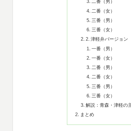
二番（男）
二番（女）
三番（男）
三番（女）
2. 津軽弁バージョン
一番（男）
一番（女）
二番（男）
二番（女）
三番（男）
三番（女）
解説：青森・津軽の
まとめ