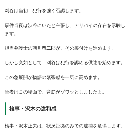
刈谷は当初、犯行を強く否認します。
事件当夜は渋谷にいたと主張し、アリバイの存在を示唆し
ます。
担当弁護士の朝川恭二郎が、その裏付けを進めます。
しかし突如として、刈谷は犯行を認める供述を始めます。
この急展開が物語の緊張感を一気に高めます。
筆者はこの場面で、背筋がゾワッとしましたよ。
検事・沢木の違和感
検事・沢木正夫は、状況証拠のみでの逮捕を危惧します。