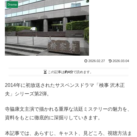
Drama
2026.02.27
2026.03.04
この記事は
約4分
で読めます。
2014年に初放送されたサスペンスドラマ「検事 沢木正
夫」シリーズ第2弾。
寺脇康文主演で描かれる重厚な法廷ミステリーの魅力を、
資料をもとに徹底的に深掘りしていきます。
本記事では、あらすじ、キャスト、見どころ、視聴方法ま