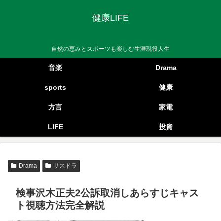
健康LIFE
自然の恵みとスポーツも楽しむ生涯現役人生
音楽
Drama
sports
健康
方言
家電
LIFE
投資
Drama
サスドラ
検事沢木正夫2公訴取消しあらすじキャス
ト視聴方法完全解説