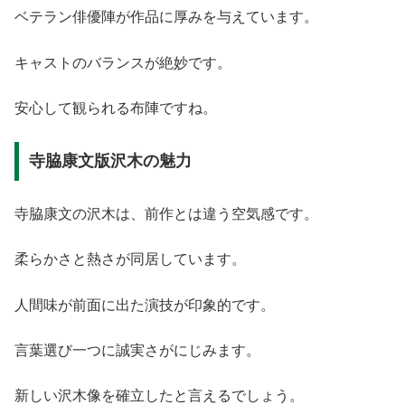
ベテラン俳優陣が作品に厚みを与えています。
キャストのバランスが絶妙です。
安心して観られる布陣ですね。
寺脇康文版沢木の魅力
寺脇康文の沢木は、前作とは違う空気感です。
柔らかさと熱さが同居しています。
人間味が前面に出た演技が印象的です。
言葉選び一つに誠実さがにじみます。
新しい沢木像を確立したと言えるでしょう。