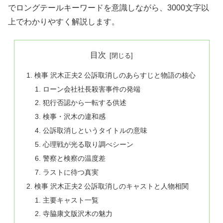
でロングテールキーワードを意識しながら、3000文字以
上でわかりやすく解説します。
目次
検事 沢木正夫2 公訴取消しのあらすじと物語の核心
ローン会社社長殺害事件の発端
犯行否認から一転する供述
検事・沢木の違和感
公訴取消しというタイトルの意味
心理戦が光る取り調べシーン
警察と検察の温度差
ラストに待つ真実
検事 沢木正夫2 公訴取消しのキャストと人物相関
主要キャスト一覧
寺脇康文版沢木の魅力