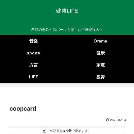
健康LIFE
自然の恵みとスポーツも楽しむ生涯現役人生
音楽
Drama
sports
健康
方言
家電
LIFE
投資
coopcard
2022.02.04
この記事は
約0分
で読めます。