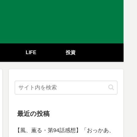
LIFE
投資
最近の投稿
【風、薫る・第94話感想】「おっかあ、