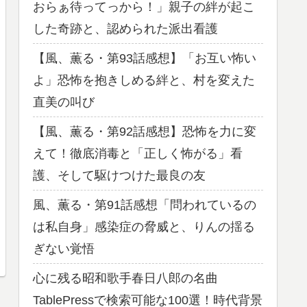
おらぁ待ってっから！」親子の絆が起こ
した奇跡と、認められた派出看護
【風、薫る・第93話感想】「お互い怖い
よ」恐怖を抱きしめる絆と、村を変えた
直美の叫び
【風、薫る・第92話感想】恐怖を力に変
えて！徹底消毒と「正しく怖がる」看
護、そして駆けつけた最良の友
風、薫る・第91話感想「問われているの
は私自身」感染症の脅威と、りんの揺る
ぎない覚悟
心に残る昭和歌手春日八郎の名曲
TablePressで検索可能な100選！時代背景