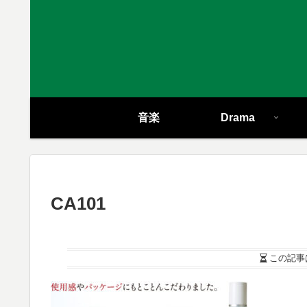
音楽
Drama
CA101
この記事