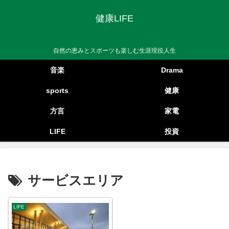
健康LIFE
自然の恵みとスポーツも楽しむ生涯現役人生
音楽
Drama
sports
健康
方言
家電
LIFE
投資
サービスエリア
LIFE