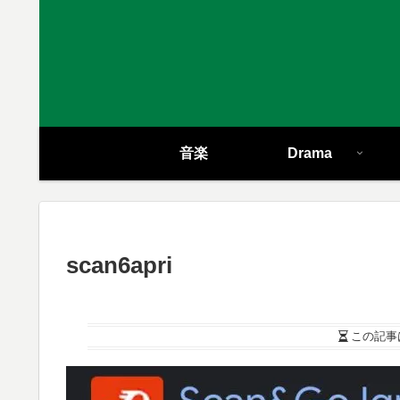
音楽
Drama
scan6apri
この記事