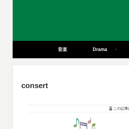
音楽
Drama
consert
この記事